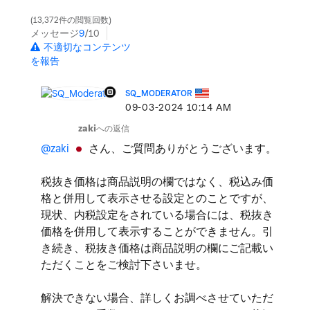
13,372件の閲覧回数
メッセージ
9
/10
不適切なコンテンツ
を報告
SQ_MODERATOR
‎09-03-2024
10:14 AM
zaki
への返信
@zaki
さん、ご質問ありがとうございます。
税抜き価格は商品説明の欄ではなく、税込み価
格と併用して表示させる設定とのことですが、
現状、内税設定をされている場合には、税抜き
価格を併用して表示することができません。引
き続き、税抜き価格は商品説明の欄にご記載い
ただくことをご検討下さいませ。
解決できない場合、詳しくお調べさせていただ