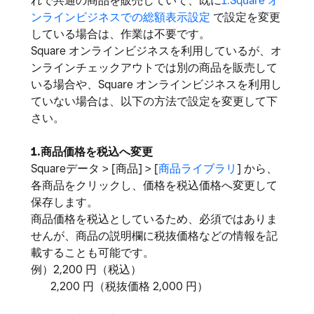
れで共通の商品を販売していて、
既に
1
.Square オ
ンラインビジネスでの総額表示設定
で設定を変更
している場合は、作業は不要です。
Square オンラインビジネスを利用しているが、オ
ンラインチェックアウトでは別の商品を販売して
いる場合や、Square オンラインビジネスを利用し
ていない場合は、以下の方法で設定を変更して下
さい。
1.商品価格を税込へ変更
Squareデータ > [商品] > [
商品ライブラリ
] から、
各商品をクリックし、価格を税込価格へ変更して
保存します。
商品価格を税込としているため、必須ではありま
せんが、商品の説明欄に税抜価格などの情報を記
載することも可能です。
例）2,200 円（税込）
2,200 円（税抜価格 2,000 円）