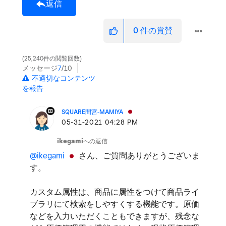
返信
0
件の賞賛
25,240件の閲覧回数
メッセージ
7
/10
不適切なコンテンツ
を報告
SQUARE間宮-MAMIYA
‎05-31-2021
04:28 PM
ikegami
への返信
@ikegami
さん、ご質問ありがとうございま
す。
カスタム属性は、商品に属性をつけて商品ライ
ブラリにて検索をしやすくする機能です。原価
などを入力いただくこともできますが、残念な