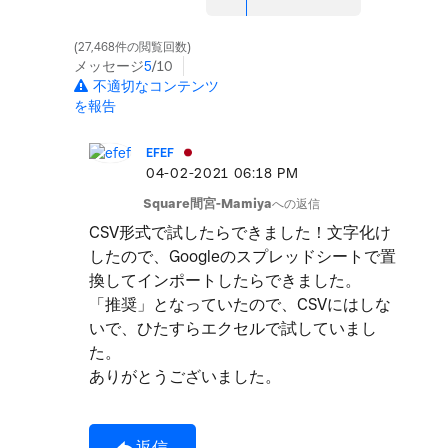
27,468件の閲覧回数
メッセージ
5
/10
不適切なコンテンツ
を報告
EFEF
‎04-02-2021
06:18 PM
Square間宮-Mamiya
への返信
CSV形式で試したらできました！文字化け
したので、Googleのスプレッドシートで置
換してインポートしたらできました。
「推奨」となっていたので、CSVにはしな
いで、ひたすらエクセルで試していまし
た。
ありがとうございました。
返信