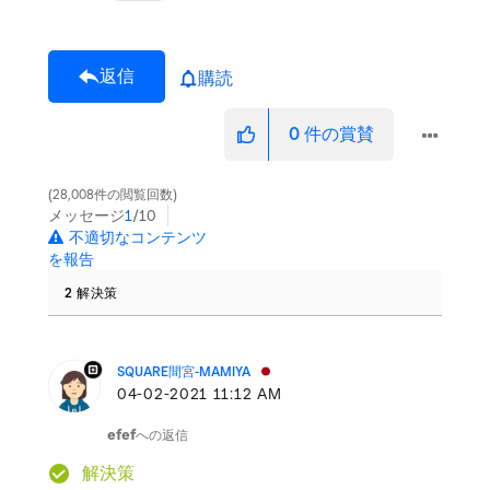
返信
購読
0
件の賞賛
28,008件の閲覧回数
メッセージ
1
/10
不適切なコンテンツ
を報告
2 解決策
SQUARE間宮-MAMIYA
‎04-02-2021
11:12 AM
efef
への返信
解決策