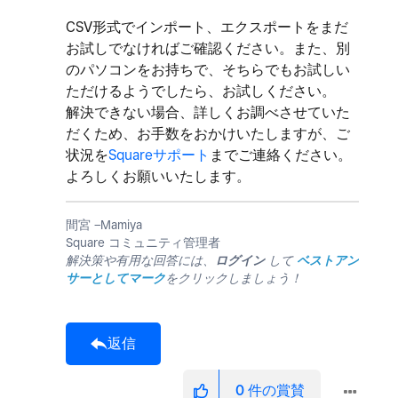
CSV形式でインポート、エクスポートをまだ
お試しでなければご確認ください。また、別
のパソコンをお持ちで、そちらでもお試しい
ただけるようでしたら、お試しください。
解決できない場合、詳しくお調べさせていた
だくため、お手数をおかけいたしますが、ご
状況を
Squareサポート
までご連絡ください。
よろしくお願いいたします。
間宮 −Mamiya
Square コミュニティ管理者
解決策や有用な回答には、
ログイン
して
ベストアン
サーとしてマーク
をクリックしましょう！
返信
0
件の賞賛