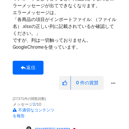
ラーメッセージが出てできなくなります。
エラーメッセージは、
「
各商品の項目がインポートファイル: （ファイル
名）.xlsxの正しい列に記載されているか確認して
ください。」
ですが、列は一切触っておりません。
GoogleChromeを使っています。
返信
0
件の賞賛
27,571件の閲覧回数
メッセージ
2
/10
不適切なコンテンツ
を報告