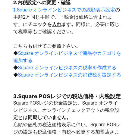
2.内税設定への変更・確認
1
.Square オンラインビジネスでの総額表示設定
の
手順2と同じ手順で、「税金は価格に含まれま
す」に
チェックを
入れ
ます。
同様に、必要に応じ
て税率等もご確認ください。
こちらも併せてご参照下さい。
◆
Square オンラインビジネスで商品やカテゴリを
追加する
◆
Square オンラインビジネスの税率を作成する
◆
Square オンラインビジネスの消費税を設定する
3.Square POSレジでの税込価格・内税設定
Square POSレジの税金設定は、Square オンライ
ンビジネス、オンラインチェックアウトの税金設
定とは
同期していません。
店頭や値札の税込価格表示に伴い、Square POSレ
ジの設定も税込価格・内税へ変更する加盟店さま