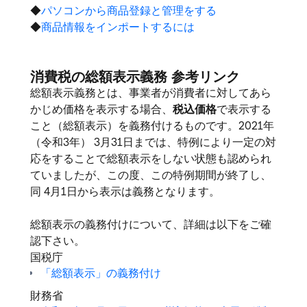
◆
パソコンから商品登録と管理をする
◆
商品情報をインポートするには
消費税の総額表示義務 参考リンク
総額表示義務とは、
事業者が消費者に対してあら
かじめ価格を表示する場合、
税込価格
で表示する
こと（総額表示）を義務付けるものです。2021年
（令和3年） 3月31日までは、特例により一定の対
応をすることで総額表示をしない状態も認められ
ていましたが、この度、この特例期間が終了し、
同 4月1日から表示は義務となります。
総額表示の義務付けについて、詳細は以下をご確
認下さい。
国税庁
「総額表示」の義務付け
財務省