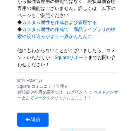
がら原価管理用の機能ではなく、現状原価管理
専用の機能はございません。詳しくは、以下の
ページもご参照ください！
◆
カスタム属性を作成および管理する
◆
カスタム属性の作成で、商品ライブラリの検
索や絞り込みがより一層かんたんに
他にもわからないことがございましたら、コメ
ントいただくか、
Squareサポート
までお問い合
わせください！
間宮 −Mamiya
Square コミュニティ管理者
解決策や有用な回答には、
ログイン
して
ベストアンサ
ーとしてマーク
をクリックしましょう！
返信