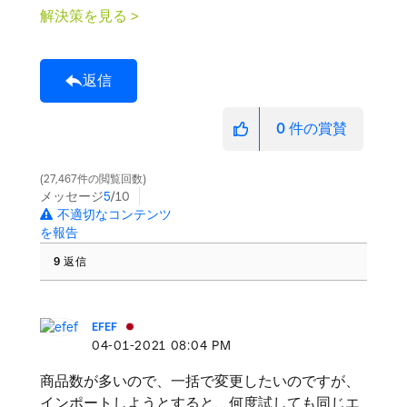
解決策を見る >
返信
0
件の賞賛
27,467件の閲覧回数
メッセージ
5
/10
不適切なコンテンツ
を報告
9 返信
EFEF
‎04-01-2021
08:04 PM
商品数が多いので、一括で変更したいのですが、
インポートしようとすると、何度試しても同じエ