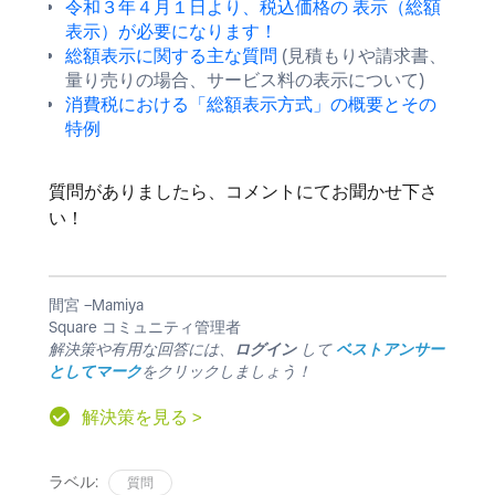
令和３年４月１日より、税込価格の 表示（総額
表示）が必要になります！
総額表示に関する主な質問
(見積もりや請求書、
量り売りの場合、サービス料の表示について)
消費税における「総額表示方式」の概要とその
特例
質問がありましたら、コメントにてお聞かせ下さ
い！
間宮 −Mamiya
Square コミュニティ管理者
解決策や有用な回答には、
ログイン
して
ベストアンサー
としてマーク
をクリックしましょう！
解決策を見る >
ラベル:
質問