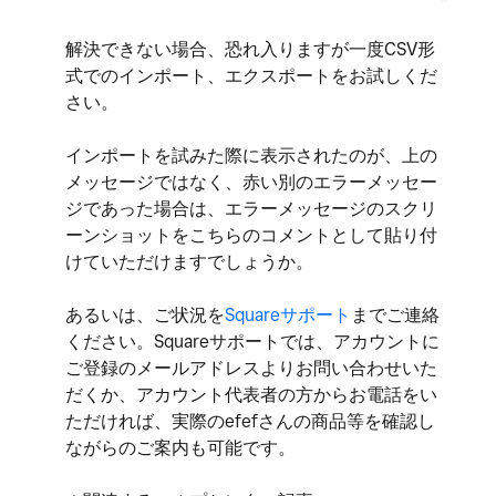
解決できない場合、恐れ入りますが一度CSV形
式でのインポート、エクスポートをお試しくだ
さい。
インポートを試みた際に表示されたのが、上の
メッセージではなく、赤い別のエラーメッセー
ジであった場合は、エラーメッセージのスクリ
ーンショットをこちらのコメントとして貼り付
けていただけますでしょうか。
あるいは、ご状況を
Squareサポート
までご連絡
ください。Squareサポートでは、アカウントに
ご登録のメールアドレスよりお問い合わせいた
だくか、アカウント代表者の方からお電話をい
ただければ、実際のefefさんの商品等を確認し
ながらのご案内も可能です。