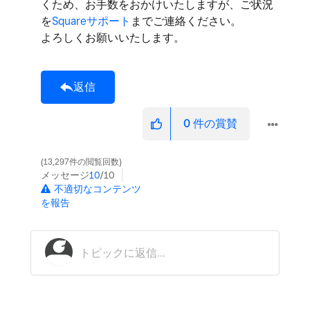
くため、お手数をおかけいたしますが、ご状況
を
Squareサポート
までご連絡ください。
よろしくお願いいたします。
返信
0
件の賞賛
13,297件の閲覧回数
メッセージ
10
/10
不適切なコンテンツ
を報告