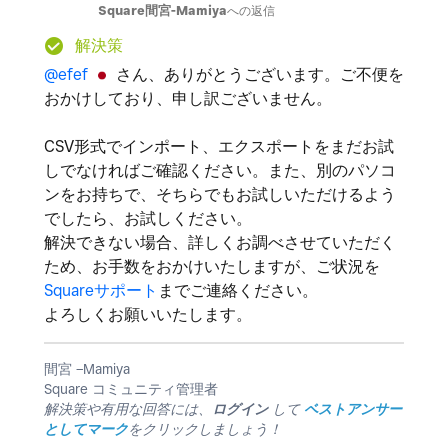
Square間宮-Mamiya
への返信
解決策
@efef
さん、ありがとうございます。ご不便を
おかけしており、申し訳ございません。
CSV形式でインポート、エクスポートをまだお試
しでなければご確認ください。また、別のパソコ
ンをお持ちで、そちらでもお試しいただけるよう
でしたら、お試しください。
解決できない場合、詳しくお調べさせていただく
ため、お手数をおかけいたしますが、ご状況を
Squareサポート
までご連絡ください。
よろしくお願いいたします。
間宮 −Mamiya
Square コミュニティ管理者
解決策や有用な回答には、
ログイン
して
ベストアンサー
としてマーク
をクリックしましょう！