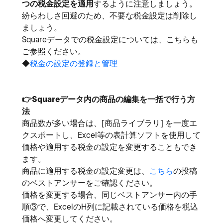
つの税金設定を適用
するように注意しましょう。
紛らわしさ回避のため、不要な税金設定は削除し
ましょう。
Squareデータでの税金設定については、こちらも
ご参照ください。
◆
税金の設定の登録と管理
👉
Squareデータ内の商品の編集を一括で行う方
法
商品数が多い場合は、[商品ライブラリ] を一度エ
クスポートし、Excel等の表計算ソフトを使用して
価格や適用する税金の設定を変更することもでき
ます。
商品に適用する税金の設定変更は、
こちら
の投稿
のベストアンサーをご確認ください。
価格を変更する場合、同じベストアンサー内の手
順③で、ExcelのH列に記載されている価格を税込
価格へ変更してください。