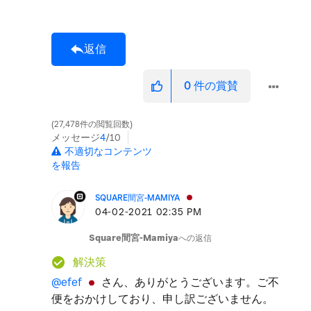
返信
0
件の賞賛
27,478件の閲覧回数
メッセージ
4
/10
不適切なコンテンツ
を報告
SQUARE間宮-MAMIYA
‎04-02-2021
02:35 PM
Square間宮-Mamiya
への返信
解決策
@efef
さん、ありがとうございます。ご不
便をおかけしており、申し訳ございません。