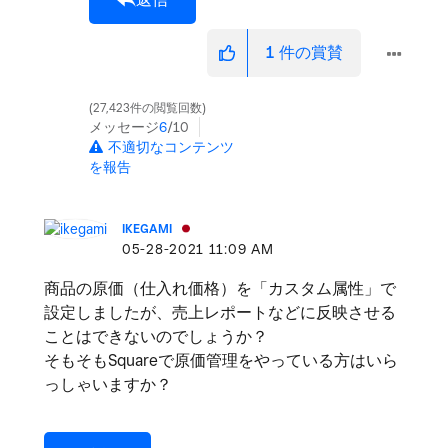
1
件の賞賛
27,423件の閲覧回数
メッセージ
6
/10
不適切なコンテンツ
を報告
IKEGAMI
‎05-28-2021
11:09 AM
商品の原価（仕入れ価格）を「カスタム属性」で
設定しましたが、売上レポートなどに反映させる
ことはできないのでしょうか？
そもそもSquareで原価管理をやっている方はいら
っしゃいますか？