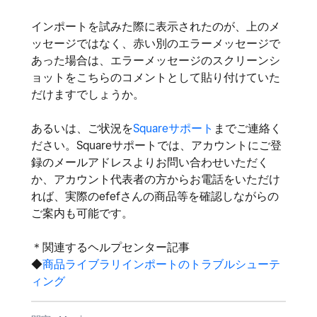
インポートを試みた際に表示されたのが、上のメ
ッセージではなく、赤い別のエラーメッセージで
あった場合は、エラーメッセージのスクリーンシ
ョットをこちらのコメントとして貼り付けていた
だけますでしょうか。
あるいは、ご状況を
Squareサポート
までご連絡く
ださい。Squareサポートでは、アカウントにご登
録のメールアドレスよりお問い合わせいただく
か、アカウント代表者の方からお電話をいただけ
れば、実際のefefさんの商品等を確認しながらの
ご案内も可能です。
＊関連するヘルプセンター記事
◆
商品ライブラリインポートのトラブルシューテ
ィング