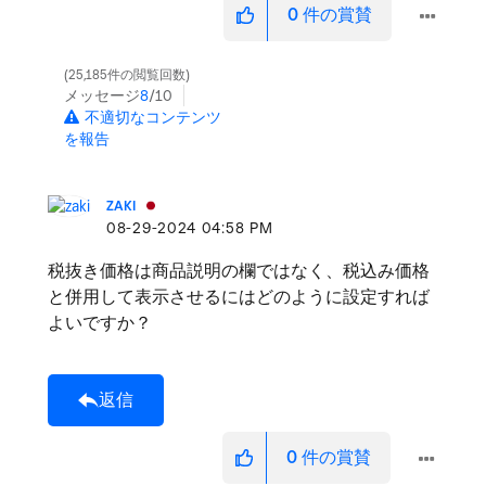
0
件の賞賛
25,185件の閲覧回数
メッセージ
8
/10
不適切なコンテンツ
を報告
ZAKI
‎08-29-2024
04:58 PM
税抜き価格は商品説明の欄ではなく、税込み価格
と併用して表示させるにはどのように設定すれば
よいですか？
返信
0
件の賞賛