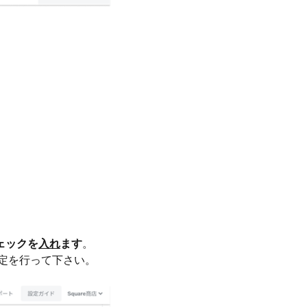
ェックを
入れ
ます
。
設定を行って下さい。