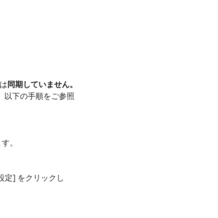
とは
同期していません。
は、以下の手順をご参照
ます。
定] をクリックし