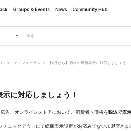
ack
Groups & Events
News
Community Hub
>
E コミュニティフォーラム
【4月から】価格の総額表示に対応しましょう！
表示に対応しましょう！
札や広告、オンラインストアにおいて、消費者へ価格を
税込で表
ンラインチェックアウトにて総額表示設定がお済みでない加盟店さ