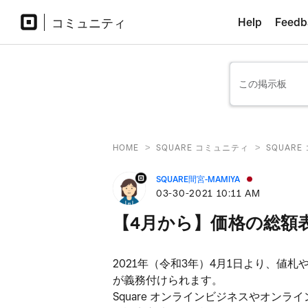
コミュニティ
Help
Feedb
>
>
HOME
SQUARE コミュニティ
SQUAR
SQUARE間宮-MAMIYA
‎03-30-2021
10:11 AM
【4月から】価格の総額
2021年（令和3年）4月1日より、値
が義務付けられます。
Square オンラインビジネスやオ