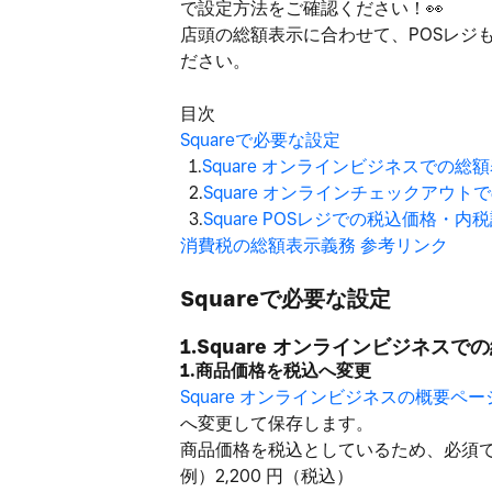
で設定方法をご確認ください！
👀
店頭の総額表示に合わせて、POSレジ
ださい。
目次
Squareで必要な設定
1.
Square オンラインビジネスでの総
2.
Square オンラインチェックアウ
3.
Square POSレジでの税込価格・内
消費税の総額表示義務 参考リンク
Squareで必要な設定
1.Square オンラインビジネス
1.商品価格を税込へ変更
Square オンラインビジネスの概要ペー
へ変更して保存します。
商品価格を税込としているため、必須
例）2,200 円（税込）