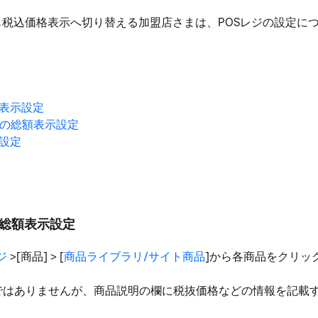
も税込価格表示へ切り替える加盟店さまは、POSレジの設定に
額表示設定
トでの総額表示設定
税設定
での総額表示設定
ジ
>[商品] > [
商品ライブラリ/サイト商品
]から各商品をクリッ
ではありませんが、商品説明の欄に税抜価格などの情報を記載