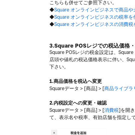
こちらも併せてご参照下さい。
◆
Square オンラインビジネスで商品
◆
Square オンラインビジネスの税率
◆
Square オンラインビジネスの消費
3.Square POSレジでの税込価
Square POSレジの税金設定は、S
店頭や値札の税込価格表示に伴い、Squ
下さい。
1.商品価格を税込へ変更
Squareデータ > [商品] > [
商品ライブラ
2.内税設定への変更・確認
Squareデータ > [商品] > [
消費税
]を開
て、表示名や税率、有効店舗を指定し