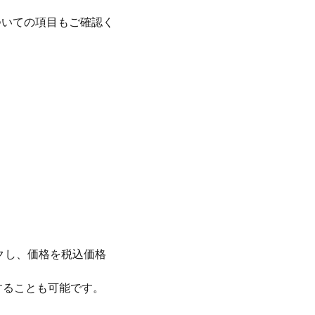
ついての項目もご確認く
クし、価格を税込価格
することも可能です。