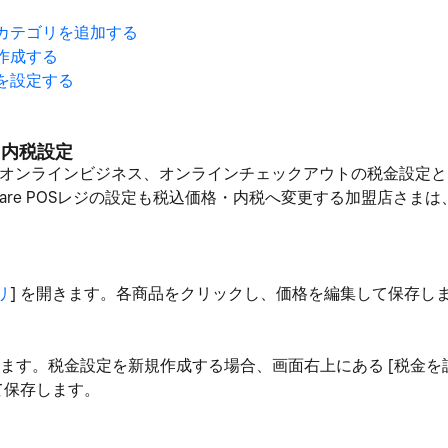
やカテゴリを追加する
を作成する
税を設定する
格・内税設定
quare オンラインビジネス、オンラインチェックアウトの税金設定
are POSレジの設定も税込価格・内税へ変更する加盟店さま
リ
] を開きます。各商品をクリックし、価格を編集して保存し
きます。税金設定を新規作成する場合、画面右上にある [税金を設
て保存します。