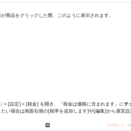
様が商品をクリックした際、このように表示されます。
ジ
> [設定] > [税金] を開き、「税金は価格に含まれます」に
チ
たい場合は画面右側の[税率を追加します]や[編集]から適宜