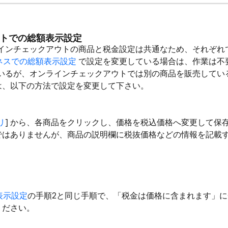
トでの総額表示設定
オンラインチェックアウトの商品と税金設定は共通なため、それぞ
ビジネスでの総額表示設定
で設定を変更している場合は、作業は不
ているが、オンラインチェックアウトでは別の商品を販売している場
は、以下の方法で設定を変更して下さい。
リ
] から、各商品をクリックし、価格を税込価格へ変更して保
ではありませんが、商品の説明欄に税抜価格などの情報を記載
額表示設定
の手順2と同じ手順で、「税金は価格に含まれます」に
ください。