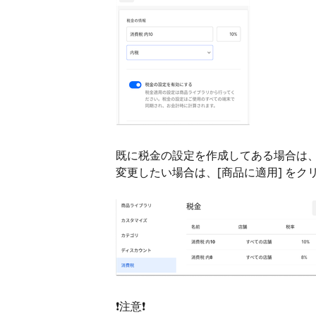
既に税金の設定を作成してある場合は
変更したい場合は、[商品に適用] を
❗
注意
❗