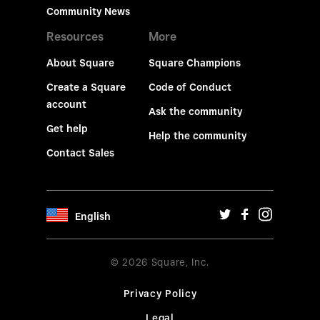
Community News
Resources
More
About Square
Square Champions
Create a Square
Code of Conduct
account
Ask the community
Get help
Help the community
Contact Sales
English
© 2026 Square, Inc.
Privacy Policy
Legal