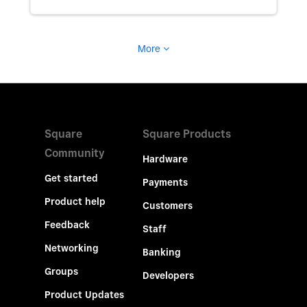
More
Square
Square Products
Community
Hardware
Get started
Payments
Product help
Customers
Feedback
Staff
Networking
Banking
Groups
Developers
Product Updates