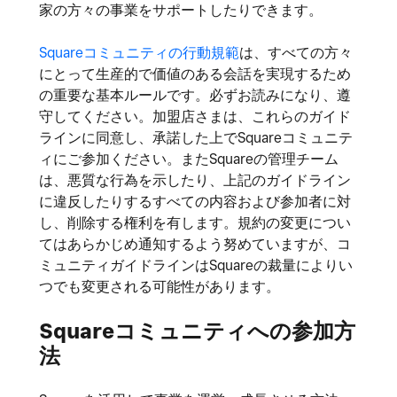
家の方々の事業をサポートしたりできます。
Squareコミュニティの行動規範
は、すべての方々
にとって生産的で価値のある会話を実現するため
の重要な基本ルールです。必ずお読みになり、遵
守してください。加盟店さまは、これらのガイド
ラインに同意し、承諾した上でSquareコミュニテ
ィにご参加ください。またSquareの管理チーム
は、悪質な行為を示したり、上記のガイドライン
に違反したりするすべての内容および参加者に対
し、削除する権利を有します。規約の変更につい
てはあらかじめ通知するよう努めていますが、コ
ミュニティガイドラインはSquareの裁量によりい
つでも変更される可能性があります。
Squareコミュニティへの参加方
法