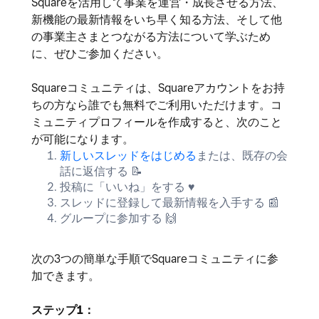
Squareを活用して事業を運営・成長させる方法、
新機能の最新情報をいち早く知る方法、そして他
の事業主さまとつながる方法について学ぶため
に、ぜひご参加ください。
Squareコミュニティは、Squareアカウントをお持
ちの方なら誰でも無料でご利用いただけます。コ
ミュニティプロフィールを作成すると、次のこと
が可能になります。
新しいスレッドをはじめる
または、既存の会
話に返信する
📝
投稿に「いいね」をする
♥️
スレッドに登録して最新情報を入手する
📰
グループに参加する
🙌
次の3つの簡単な手順でSquareコミュニティに参
加できます。
ステップ1：