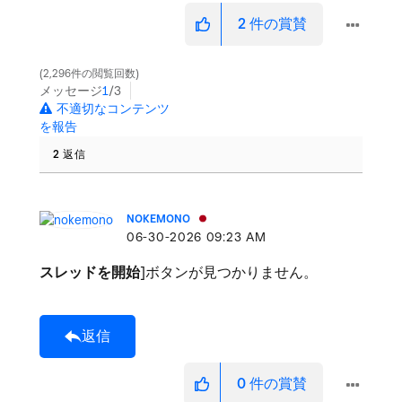
2
件の賞賛
2,296件の閲覧回数
メッセージ
1
/3
不適切なコンテンツ
を報告
2 返信
NOKEMONO
‎06-30-2026
09:23 AM
スレッドを開始
]ボタンが見つかりません。
返信
0
件の賞賛