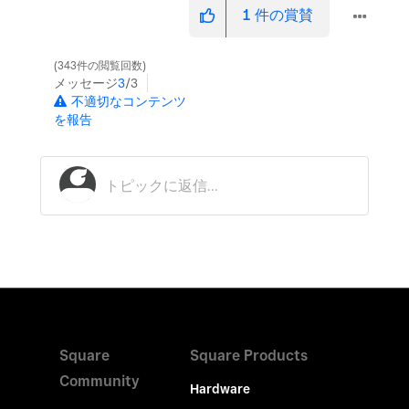
1
件の賞賛
343件の閲覧回数
メッセージ
3
/3
不適切なコンテンツ
を報告
Square
Square Products
Community
Hardware