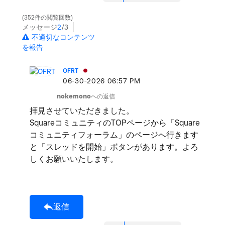
352件の閲覧回数
メッセージ
2
/3
不適切なコンテンツ
を報告
OFRT
‎06-30-2026
06:57 PM
nokemono
への返信
拝見させていただきました。
SquareコミュニティのTOPページから「Square
コミュニティフォーラム」のページへ行きます
と「スレッドを開始」ボタンがあります。よろ
しくお願いいたします。
返信