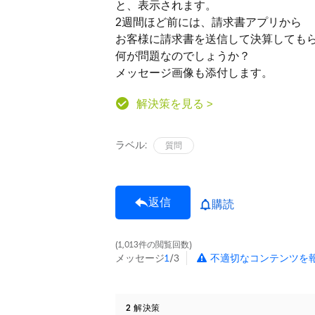
と、表示されます。
2週間ほど前には、請求書アプリから
お客様に請求書を送信して決算しても
何が問題なのでしょうか？
メッセージ画像も添付します。
解決策を見る >
ラベル:
質問
返信
購読
1,013件の閲覧回数
メッセージ
1
/3
不適切なコンテンツを
2 解決策