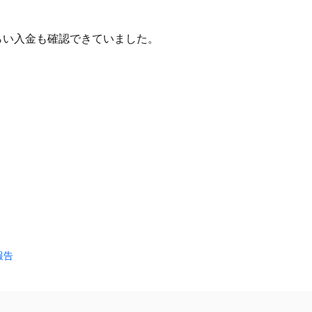
らい入金も確認できていました。
報告