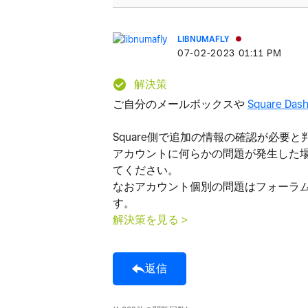
LIBNUMAFLY
‎07-02-2023
01:11 PM
解決策
ご自分のメールボックスや
Square Das
Square側で追加の情報の確認が必
アカウントに何らかの問題が発生した
てください。
なおアカウント個別の問題はフォーラ
す。
解決策を見る >
返信