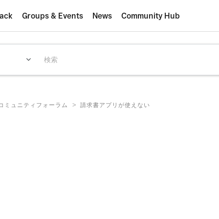
ack
Groups & Events
News
Community Hub
>
E コミュニティフォーラム
請求書アプリが使えない