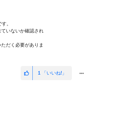
です。
来ていないか確認され
いただく必要がありま
1
「いいね!」