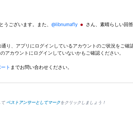
とうございます。また、
@libnumafly
さん、素晴らしい回答
の通り、アプリにログインしているアカウントのご状況をご確
別のアカウントにログインしていないかもご確認ください。
サポート
までお問い合わせください。
して
ベストアンサーとしてマーク
をクリックしましょう！