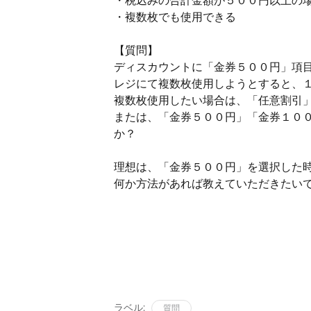
・税込みの合計金額が５００円以上の
・複数枚でも使用できる
【質問】
ディスカウントに「金券５００円」項
レジにて複数枚使用しようとすると、
複数枚使用したい場合は、「任意割引
または、「金券５００円」「金券１０
か？
理想は、「金券５００円」を選択した
何か方法があれば教えていただきたい
ラベル:
質問