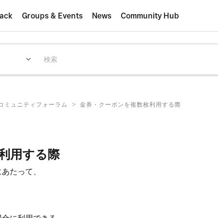
ack
Groups & Events
News
Community Hub
>
E コミュニティフォーラム
金券・クーポンを複数枚利用する際
利用する際
にあたって、