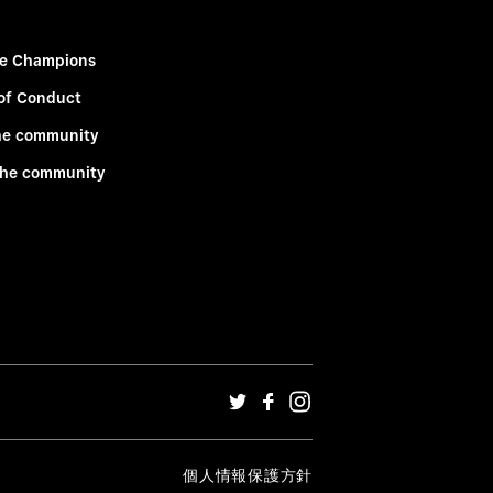
e Champions
of Conduct
he community
the community
個人情報保護方針