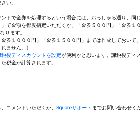
ださい。
ウントで金券を処理するという場合には、おっしゃる通り、同
引」で金額を都度指定いただくか、「金券５００円」「金券１
となります。
「金券１０００円」「金券１５００円」までは作成しておいて
しれません。）
課税後ディスカウントを設定
が便利かと思います。課税後ディ
した税金が計算されます。
ら、コメントいただくか、
Squareサポート
までお問い合わせく