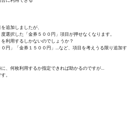
場合に利用できる
目を追加しましたが、
１度選択した「金券５００円」項目が押せなくなります。
」を利用するしかないのでしょうか？
００円」「金券１５００円」…など、項目を考えうる限り追加
時に、何枚利用するか指定できれば助かるのですが…
です。