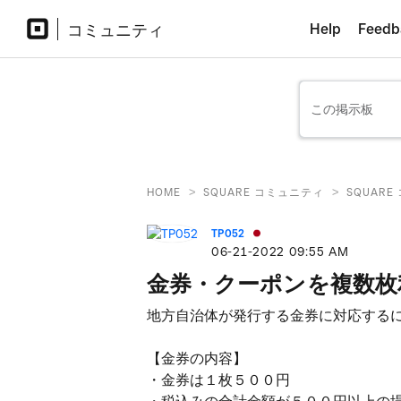
コミュニティ
Help
Feedb
>
>
HOME
SQUARE コミュニティ
SQUAR
TP052
‎06-21-2022
09:55 AM
金券・クーポンを複数枚
地方自治体が発行する金券に対応する
【金券の内容】
・金券は１枚５００円