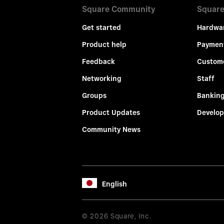
Square Community
Square
Get started
Hardwa
Product help
Paymen
Feedback
Custom
Networking
Staff
Groups
Bankin
Product Updates
Develop
Community News
English
© 2026 Square, Inc.