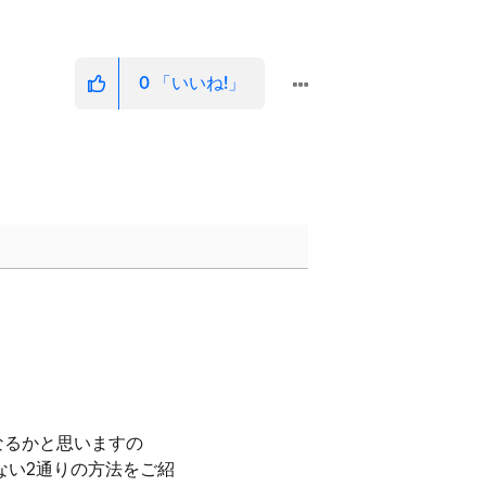
0
「いいね!」
なるかと思いますの
ない2通りの方法をご紹