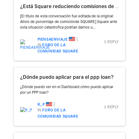
¿Está Square reduciendo comisiones de procesamiento durante COVID-19?
[El título de esta conversación fue editada de la original:
Alivio de porcentaje de comisiónde SQUARE] Square ante
esta situacion catastrofica podrían darnos u...
PIENSAENVIAJE
1 REPLY
IN
FORO DE LA
COMUNIDAD SQUARE
¿Dónde puedo aplicar para el ppp loan?
¿Dónde puedo ver en el Dashboard cómo puedo aplicar
por un PPP loan?
R_P
1 REPLY
IN
FORO DE LA
COMUNIDAD SQUARE