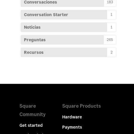
Conversaciones
183
Conversation Starter
1
Noticias
1
Preguntas
265
Recursos
2
Square
Square Products
Community
Hardware
Get started
Payments