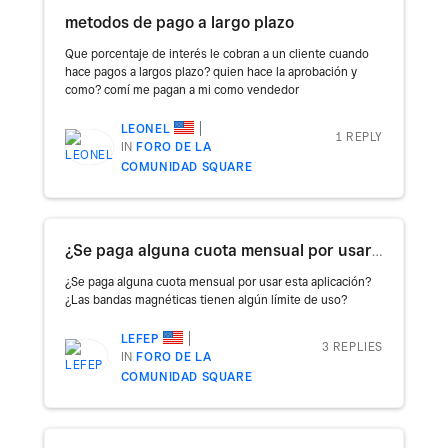
metodos de pago a largo plazo
Que porcentaje de interés le cobran a un cliente cuando
hace pagos a largos plazo? quien hace la aprobación y
como? comí me pagan a mi como vendedor
LEONEL
1 REPLY
IN
FORO DE LA
COMUNIDAD SQUARE
¿Se paga alguna cuota mensual por usar esta App?
¿Se paga alguna cuota mensual por usar esta aplicación?
¿Las bandas magnéticas tienen algún límite de uso?
LEFEP
3 REPLIES
IN
FORO DE LA
COMUNIDAD SQUARE