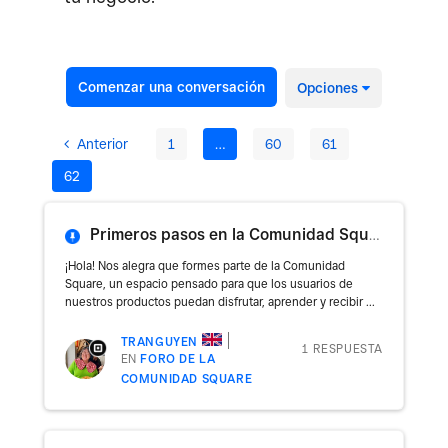
Comenzar una conversación
Opciones
Anterior
1
…
60
61
62
Primeros pasos en la Comunidad Square
¡Hola! Nos alegra que formes parte de la Comunidad
Square, un espacio pensado para que los usuarios de
nuestros productos puedan disfrutar, aprender y recibir ...
TRANGUYEN
1 RESPUESTA
EN
FORO DE LA
COMUNIDAD SQUARE