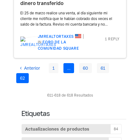
dinero transferido
El 25 de marzo realice una venta, al día siguiente mi
cliente me notifica que le habían cobrado dos veces el
saldo de la factura. Reviso mi cuenta bancaria y no...
JMREALTORTAXES
1 REPLY
IN
FORO DE LA
COMUNIDAD SQUARE
Anterior
1
…
60
61
62
611-618 de 618 Resultados
Etiquetas
Actualizaciones de productos
84