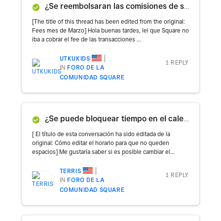
¿Se reembolsaran las comisiones de suscripciones para el mes de marzo?
[The title of this thread has been edited from the original:
Fees mes de Marzo] Hola buenas tardes, lei que Square no
iba a cobrar el fee de las transacciones ...
UTKUKIDS
1 REPLY
IN
FORO DE LA
COMUNIDAD SQUARE
¿Se puede bloquear tiempo en el calendario de mis citas?
[ El título de esta conversación ha sido editada de la
original: Cómo editar el horario para que no queden
espacios] Me gustaría saber si es posible cambiar el...
TERRIS
1 REPLY
IN
FORO DE LA
COMUNIDAD SQUARE