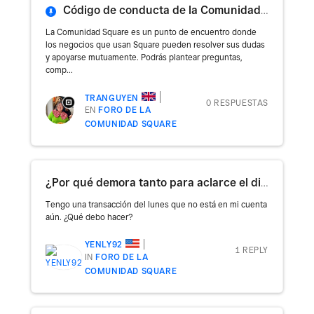
Código de conducta de la Comunidad Square
La Comunidad Square es un punto de encuentro donde
los negocios que usan Square pueden resolver sus dudas
y apoyarse mutuamente. Podrás plantear preguntas,
comp...
TRANGUYEN
0 RESPUESTAS
EN
FORO DE LA
COMUNIDAD SQUARE
¿Por qué demora tanto para aclarce el dinero?
Tengo una transacción del lunes que no está en mi cuenta
aún. ¿Qué debo hacer?
YENLY92
1 REPLY
IN
FORO DE LA
COMUNIDAD SQUARE