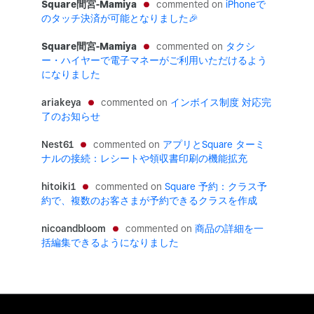
Square間宮-Mamiya
iPhoneで
のタッチ決済が可能となりました🎉
Square間宮-Mamiya
タクシ
ー・ハイヤーで電子マネーがご利用いただけるよう
になりました
ariakeya
インボイス制度 対応完
了のお知らせ
Nest61
アプリとSquare ターミ
ナルの接続：レシートや領収書印刷の機能拡充
hitoiki1
Square 予約：クラス予
約で、複数のお客さまが予約できるクラスを作成
nicoandbloom
商品の詳細を一
括編集できるようになりました