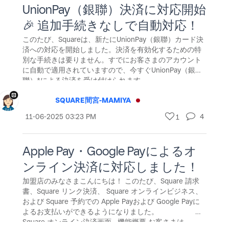
ア
UnionPay（銀聯）決済に対応開始
🎉 追加手続きなしで自動対応！
このたび、Squareは、新たにUnionPay（銀聯）カード決
済への対応を開始しました。決済を有効化するための特
別な手続きは要りません。すでにお客さまのアカウント
に自動で適用されていますので、今すぐUnionPay（銀
聯）*による決済を受け付けられます。
SQUARE間宮-MAMIYA
‎11-06-2025
03:23 PM
4
1
Apple Pay・Google Payによるオ
ンライン決済に対応しました！
加盟店のみなさまこんにちは！ このたび、Square 請求
書、Square リンク決済、 Square オンラインビジネス、
および Square 予約での Apple Payおよび Google Payに
よるお支払いができるようになりました。
Square オンライン決済画面 機能概要 お客さまは、