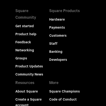
Square
Square Products
Community
Hardware
Get started
Payments
Product help
Customers
Feedback
Staff
Networking
Banking
Groups
Developers
Product Updates
Community News
Resources
More
About Square
Square Champions
Create a Square
Code of Conduct
account