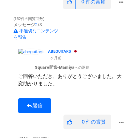
0
件の賞賛
162件の閲覧回数
メッセージ
2
/3
不適切なコンテンツ
を報告
ABEGUITARS
1ヶ月前
Square間宮-Mamiya
への返信
ご回答いただき、ありがとうございました。大
変助かりました。
返信
0
件の賞賛