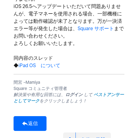
iOS 26.5へアップデートいただいて問題ありませ
んが、
電子マネーを使用される場合、一部
機種に
よっては動作確認が未了となります。万が一決済
エラー等が発生した場合は、
Square サポート
まで
お問い合わせください。
よろしくお願いいたします。
同内容のスレッド
◆
iPad OS について
間宮 −Mamiya
Square コミュニティ管理者
解決策や有用な回答には、
ログイン
して
ベストアンサー
としてマーク
をクリックしましょう！
返信