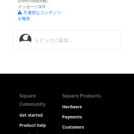
158件の閲覧回数
メッセージ
3
/3
不適切なコンテンツ
を報告
Square
Square Products
Community
Hardware
Get started
Payments
Product help
Customers