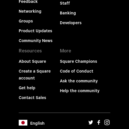
Feedback
Staff
Networking
Banking
Groups
Developers
Product Updates
Community News
Resources
More
About Square
Square Champions
Create a Square
Code of Conduct
account
Ask the community
Get help
Help the community
Contact Sales
English