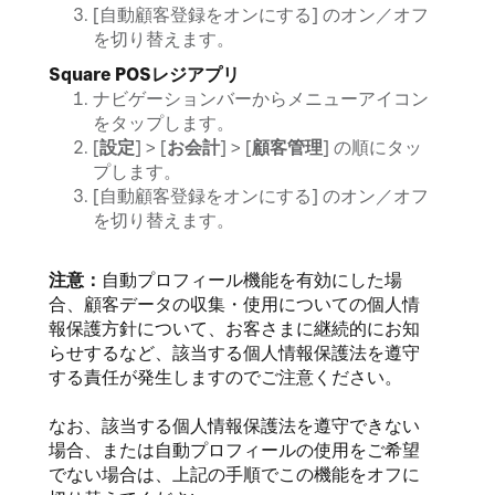
[自動顧客登録をオンにする] のオン／オフ
を切り替えます。
Square POSレジアプリ
ナビゲーションバーからメニューアイコン
をタップします。
[
設定
] > [
お会計
] > [
顧客管理
] の順にタッ
プします。
[自動顧客登録をオンにする] のオン／オフ
を切り替えます。
注意：
自動プロフィール機能を有効にした場
合、顧客データの収集・使用についての個人情
報保護方針について、お客さまに継続的にお知
らせするなど、該当する個人情報保護法を遵守
する責任が発生しますのでご注意ください。
なお、該当する個人情報保護法を遵守できない
場合、または自動プロフィールの使用をご希望
でない場合は、上記の手順でこの機能をオフに