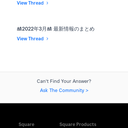
View Thread
🎎2022年3月🎎 最新情報のまとめ
View Thread
Can't Find Your Answer?
Ask The Community >
Square
Square Products