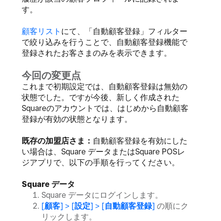
す。
顧客リスト
にて、「自動顧客登録」フィルター
で絞り込みを行うことで、自動顧客登録機能で
登録されたお客さまのみを表示できます。
今回の変更点
これまで初期設定では、自動顧客登録は無効の
状態でした。ですが今後、新しく作成された
Squareのアカウントでは、はじめから自動顧客
登録が有効の状態となります。
既存の加盟店さま：
自動顧客登録を有効にした
い場合は、Square データまたはSquare POSレ
ジアプリで、以下の手順を行ってください。
Square データ
Square データにログインします。
[
顧客
] > [
設定
] > [
自動顧客登録
]
の順にク
リックします。