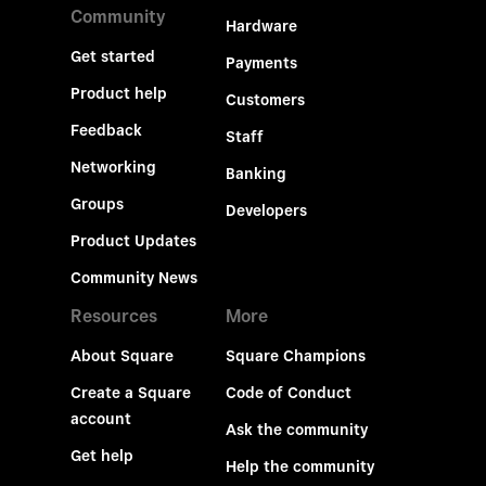
Community
Hardware
Get started
Payments
Product help
Customers
Feedback
Staff
Networking
Banking
Groups
Developers
Product Updates
Community News
Resources
More
About Square
Square Champions
Create a Square
Code of Conduct
account
Ask the community
Get help
Help the community