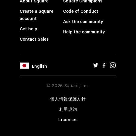
About Square
Square Champions
Create a Square
Code of Conduct
account
Ask the community
Get help
Help the community
Contact Sales
English
© 2026 Square, Inc.
個人情報保護方針
利用規約
Licenses