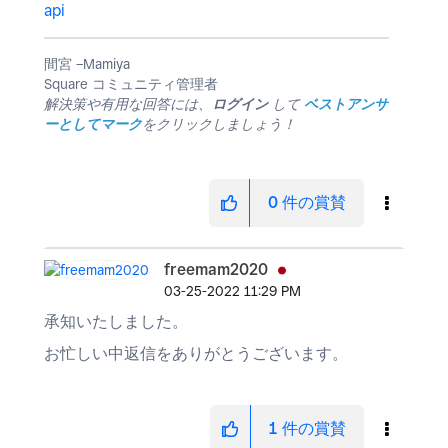
api
間宮 −Mamiya
Square コミュニティ管理者
解決策や有用な回答には、
ログイン
して
ベストアンサ
ーとしてマーク
をクリックしましょう！
0
件の賞賛
freemam2020
‎03-25-2022
11:29 PM
承知いたしました。
お忙しい中返信をありがとうございます。
1
件の賞賛