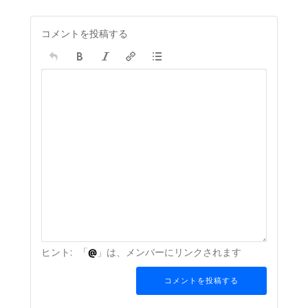
コメントを投稿する
ヒント:
「
@
」は、メンバーにリンクされます