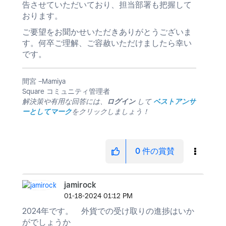
告させていただいており、担当部署も把握して
おります。
ご要望をお聞かせいただきありがとうございま
す。何卒ご理解、ご容赦いただけましたら幸い
です。
間宮 −Mamiya
Square コミュニティ管理者
解決策や有用な回答には、
ログイン
して
ベストアンサ
ーとしてマーク
をクリックしましょう！
0
件の賞賛
jamirock
‎01-18-2024
01:12 PM
2024年です。 外貨での受け取りの進捗はいか
がでしょうか