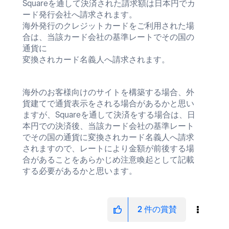
Squareを通して決済された請求額は日本円でカ
ード発行会社へ請求されます。
海外発行のクレジットカードをご利用された場
合は、当該カード会社の基準レートでその国の
通貨に
変換されカード名義人へ請求されます。
海外のお客様向けのサイトを構築する場合、外
貨建てで通貨表示をされる場合があるかと思い
ますが、Squareを通して決済をする場合は、日
本円での決済後、当該
カード会社の基準レート
でその国の通貨に
変換されカード名義人へ請求
されますので、レートにより金額が前後する場
合があることをあらかじめ注意喚起として記載
する必要があるかと思います。
2
件の賞賛