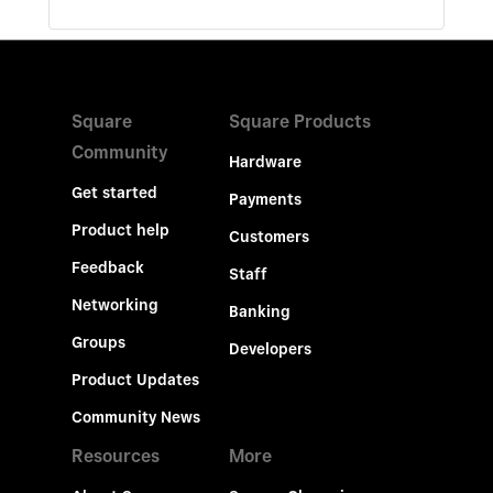
Square
Square Products
Community
Hardware
Get started
Payments
Product help
Customers
Feedback
Staff
Networking
Banking
Groups
Developers
Product Updates
Community News
Resources
More